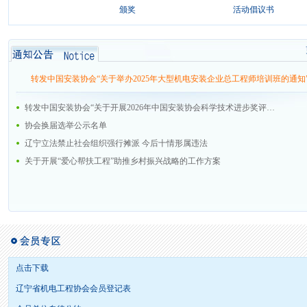
奖
颁奖
活动倡议书
转发中国安装协会“关于举办2025年大型机电安装企业总工程师培训班的通知
转发中国安装协会“关于开展2026年中国安装协会科学技术进步奖评选活动的通知”
协会换届选举公示名单
辽宁立法禁止社会组织强行摊派 今后十情形属违法
关于开展“爱心帮扶工程”助推乡村振兴战略的工作方案
点击下载
辽宁省机电工程协会会员登记表